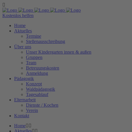
Kostenlos helfen
Home
Aktuelles
Termine
Stellenausschreibung
Über uns
Unser Kindergarten innen & außen
Gruppen
Team
Betreuungskosten
Anmeldung
Pädagogik
Konzept
Waldpädagogik
Tagesablauf
Elternarbeit
Dienste / Kochen
Verein
Kontakt
Home
Aktuelles