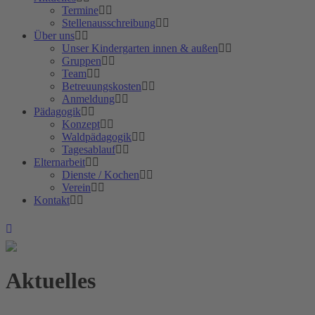
Termine
Stellenausschreibung
Über uns
Unser Kindergarten innen & außen
Gruppen
Team
Betreuungskosten
Anmeldung
Pädagogik
Konzept
Waldpädagogik
Tagesablauf
Elternarbeit
Dienste / Kochen
Verein
Kontakt
Aktuelles