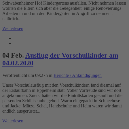
Schwabenheimer Hof Kindergartens ausfallen. Nicht nehmen lassen
wollten die Eltern sich aber die Gelegenheit, einige Renovierungs-
Arbeiten in und um den Kindergarten in Angriff zu nehmen -
natürlich...
Weiterlesen
04 Feb.
Ausflug der Vorschulkinder am
04.02.2020
Veröffentlicht um 09:27h
in
Berichte / Ankündigungen
Unser Vorschulausflug mit den Vorschulkindern fand diesmal auf
der Eislaufbahn in Eppelheim statt. Voller Vorfreude sind wir dort
angekommen. Zuerst hatten wir die Eintrittskarten gekauft und die
passenden Schlittschuhe geholt. Warm eingepackt in Schneehose
und Jacke, Mütze, Schal, Handschuhe und Helm waren wir damit
endlich ausgerüstet...
Weiterlesen