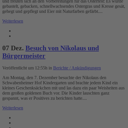
und freuten sich an den Vorbereitungen für das Osterfest: Es wurde
gebastelt, gebacken, schnellwachsendes Ostergras und Kresse gesät,
gehegt und gepflegt und Eier mit Naturfarben gefärbt....
Weiterlesen
07 Dez.
Besuch von Nikolaus und
Bürgermeister
Veröffentlicht um 12:55h
in
Berichte / Ankündigungen
Am Montag, den 7. Dezember besuchte der Nikolaus den
Schwabenheimer Hof Kindergarten und brachte jedem Kind ein
kleines Geschenksäckchen mit und las dazu ein paar Weisheiten aus
dem großen goldenen Buch vor. Die Kinder lauschten ganz
gespannt, was er Positives zu berichten hatte....
Weiterlesen