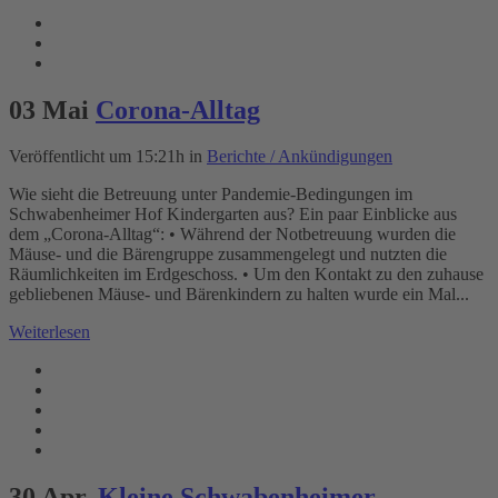
03 Mai
Corona-Alltag
Veröffentlicht um 15:21h
in
Berichte / Ankündigungen
Wie sieht die Betreuung unter Pandemie-Bedingungen im
Schwabenheimer Hof Kindergarten aus? Ein paar Einblicke aus
dem „Corona-Alltag“: • Während der Notbetreuung wurden die
Mäuse- und die Bärengruppe zusammengelegt und nutzten die
Räumlichkeiten im Erdgeschoss. • Um den Kontakt zu den zuhause
gebliebenen Mäuse- und Bärenkindern zu halten wurde ein Mal...
Weiterlesen
30 Apr.
Kleine Schwabenheimer