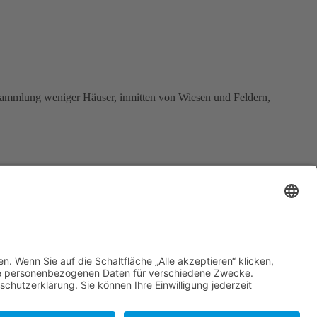
nsammlung weniger Häuser, inmitten von Wiesen und Feldern,