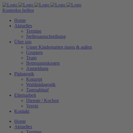
Kostenlos helfen
Home
Aktuelles
Termine
Stellenausschreibung
Über uns
Unser Kindergarten innen & außen
Gruppen
Team
Betreuungskosten
Anmeldung
Pädagogik
Konzept
Waldpädagogik
Tagesablauf
Elternarbeit
Dienste / Kochen
Verein
Kontakt
Home
Aktuelles
Termine