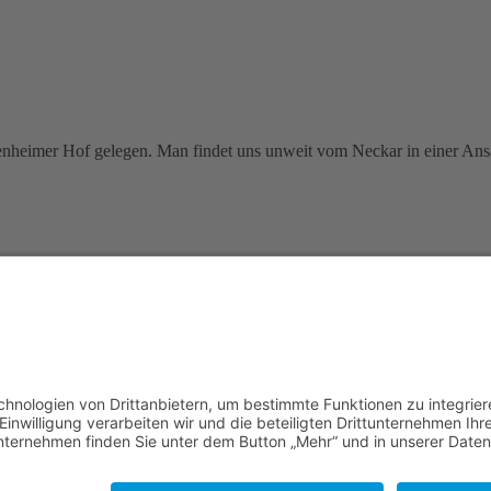
abenheimer Hof gelegen. Man findet uns unweit vom Neckar in einer A