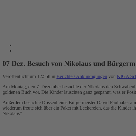
07 Dez.
Besuch von Nikolaus und Bürgerme
Veröffentlicht um 12:55h
in
Berichte / Ankündigungen
von
KIGA Sc
Am Montag, den 7. Dezember besuchte der Nikolaus den Schwabenhei
goldenen Buch vor. Die Kinder lauschten ganz gespannt, was er Positi
Außerdem besuchte Dossenheims Bürgermeister David Faulhaber am 
wiederum freute sich über ein Paket mit Leckereien, das die Kinder 
Nikolaus“