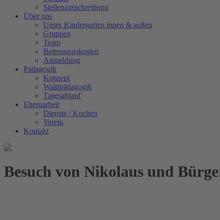
Stellenausschreibung
Über uns
Unser Kindergarten innen & außen
Gruppen
Team
Betreuungskosten
Anmeldung
Pädagogik
Konzept
Waldpädagogik
Tagesablauf
Elternarbeit
Dienste / Kochen
Verein
Kontakt
Besuch von Nikolaus und Bürge