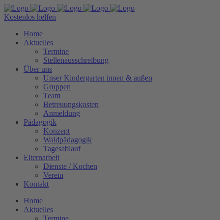
Kostenlos helfen
Home
Aktuelles
Termine
Stellenausschreibung
Über uns
Unser Kindergarten innen & außen
Gruppen
Team
Betreuungskosten
Anmeldung
Pädagogik
Konzept
Waldpädagogik
Tagesablauf
Elternarbeit
Dienste / Kochen
Verein
Kontakt
Home
Aktuelles
Termine