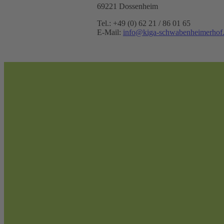
69221 Dossenheim
Tel.: +49 (0) 62 21 / 86 01 65
E-Mail:
info@kiga-schwabenheimerhof