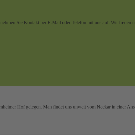
 nehmen Sie Kontakt per E-Mail oder Telefon mit uns auf. Wir freuen 
abenheimer Hof gelegen. Man findet uns unweit vom Neckar in einer A