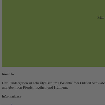
Bitte
Kurzinfo
Der Kindergarten ist sehr idyllisch im Dossenheimer Ortsteil Schw
umgeben von Pferden, Kühen und Hühnern.
Informationen