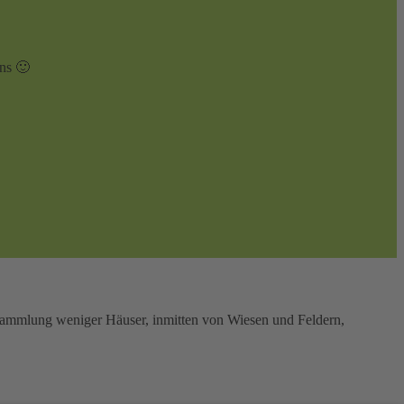
uns 🙂
nsammlung weniger Häuser, inmitten von Wiesen und Feldern,