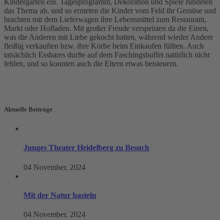
Kindergarten ein. Tagesprogramm, Dekoration und Spiele rundeten
das Thema ab, und so ernteten die Kinder vom Feld ihr Gemüse und
brachten mit dem Lieferwagen ihre Lebensmittel zum Restaurant,
Markt oder Hofladen. Mit großer Freude verspeisten da die Einen,
was die Anderen mit Liebe gekocht hatten, während wieder Andere
fleißig verkauften bzw. ihre Körbe beim Einkaufen füllten. Auch
tatsächlich Essbares durfte auf dem Faschingsbuffet natürlich nicht
fehlen, und so konnten auch die Eltern etwas beisteuern.
Aktuelle Beiträge
Junges Theater Heidelberg zu Besuch
04 November, 2024
Mit der Natur basteln
04 November, 2024