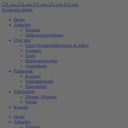
Kostenlos helfen
Home
Aktuelles
Termine
Stellenausschreibung
Über uns
Unser Kindergarten innen & außen
Gruppen
Team
Betreuungskosten
Anmeldung
Pädagogik
Konzept
Waldpädagogik
Tagesablauf
Elternarbeit
Dienste / Kochen
Verein
Kontakt
Home
Aktuelles
Termine