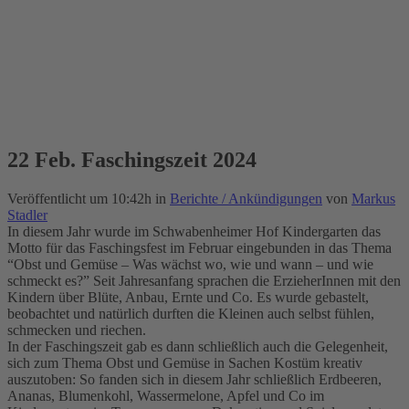
22 Feb.
Faschingszeit 2024
Veröffentlicht um 10:42h
in
Berichte / Ankündigungen
von
Markus
Stadler
In diesem Jahr wurde im Schwabenheimer Hof Kindergarten das
Motto für das Faschingsfest im Februar eingebunden in das Thema
“Obst und Gemüse – Was wächst wo, wie und wann – und wie
schmeckt es?” Seit Jahresanfang sprachen die ErzieherInnen mit den
Kindern über Blüte, Anbau, Ernte und Co. Es wurde gebastelt,
beobachtet und natürlich durften die Kleinen auch selbst fühlen,
schmecken und riechen.
In der Faschingszeit gab es dann schließlich auch die Gelegenheit,
sich zum Thema Obst und Gemüse in Sachen Kostüm kreativ
auszutoben: So fanden sich in diesem Jahr schließlich Erdbeeren,
Ananas, Blumenkohl, Wassermelone, Apfel und Co im