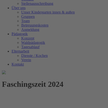
Stellenausschreibung
Über uns
Unser Kindergarten innen & außen
Gruppen
Team
Betreuungskosten
Anmeldung
Pädagogik
Konzept
Waldpädagogik
Tagesablauf
Elternarbeit
Dienste / Kochen
Verein
Kontakt
Faschingszeit 2024